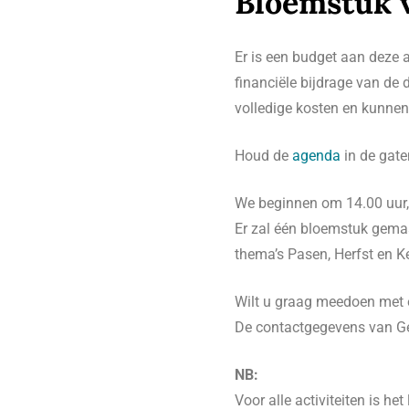
Bloemstuk v
Er is een budget aan deze 
financiële bijdrage van de
volledige kosten en kunne
Houd de
agenda
in de gate
We beginnen om 14.00 uur,
Er zal één bloemstuk gemaa
thema’s Pasen, Herfst en Ke
Wilt u graag meedoen met e
De contactgegevens van Ge
NB:
Voor alle activiteiten is 