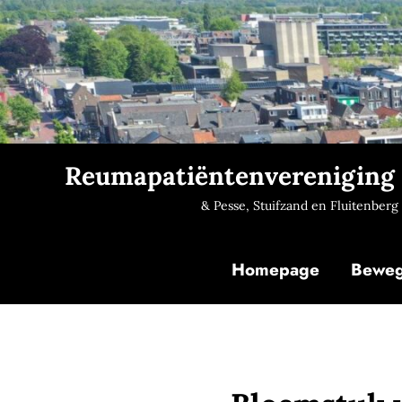
Reumapatiëntenvereniging
& Pesse, Stuifzand en Fluitenberg
Homepage
Bewegi